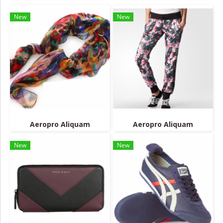
New
New
Aeropro Aliquam
Aeropro Aliquam
New
New