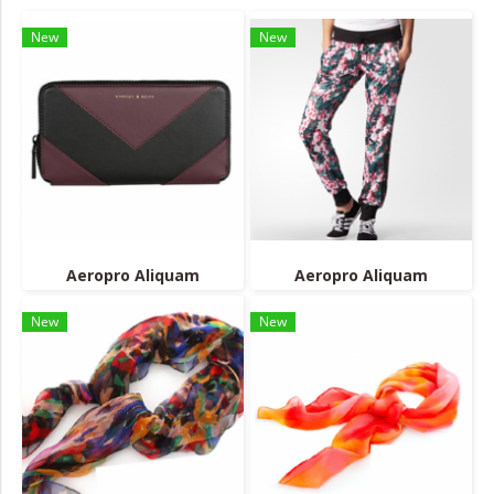
New
New
Aeropro Aliquam
Aeropro Aliquam
New
New